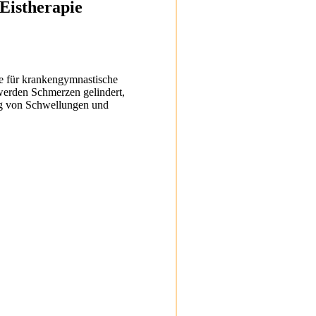
Eistherapie
me für krankengymnastische
werden Schmerzen gelindert,
ng von Schwellungen und